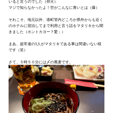
いると言うのでした（仰天）
マジで知らなかったよ！空がこんなに青いとは（爆）
それこそ、地元以外、港町管内どころか県外からも近く
のホテルに宿泊してまで利用と言う話をマタリキから聞
きました（ホントカヨー？驚；）
まあ、超常連の1人がマタリキである事は間違いない様
です（笑）
さて、５時５０分には〆の蕎麦です。