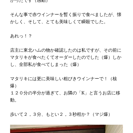
そんな事で赤ウインナーを暫く振りで食べましたが、懐
かしく、そして、とても美味しくて瞬殺でした。
あれっ！？
店主に東北ハムの物か確認したのは私ですが、その前に
マタリキが食べたくてオーダーしたのでした（爆）しか
し、全部私が食べてしまった（爆）
マタリキには更に美味しい粗びきウインナーで！（核
爆）
１２０分の半分が過ぎて、お隣の「K」と言うお店に移
動。
歩いて２，３分、もとい２，３秒程か？（マジ爆）