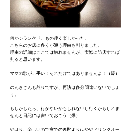
何かシランケド、もの凄く楽しかった。
こちらのお店に多くが通う理由も判りました。
理由の詳細はここでは触れませんが、実際に訪店すれば
判ると思います。
ママの歌が上手い！それだけではありませんよ！（爆）
のんきさんも然りですが、再訪は多分間違いないでしょ
う。
もしかしたら、行かないかもしれないし行くかもしれま
せんと日記には書いておこう（爆）
やはり、楽しいので家での晩酌よりはややドリンクオー