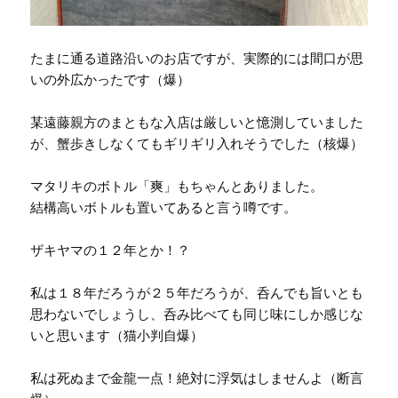
たまに通る道路沿いのお店ですが、実際的には間口が思
いの外広かったです（爆）
某遠藤親方のまともな入店は厳しいと憶測していました
が、蟹歩きしなくてもギリギリ入れそうでした（核爆）
マタリキのボトル「爽」もちゃんとありました。
結構高いボトルも置いてあると言う噂です。
ザキヤマの１２年とか！？
私は１８年だろうが２５年だろうが、呑んでも旨いとも
思わないでしょうし、呑み比べても同じ味にしか感じな
いと思います（猫小判自爆）
私は死ぬまで金龍一点！絶対に浮気はしませんよ（断言