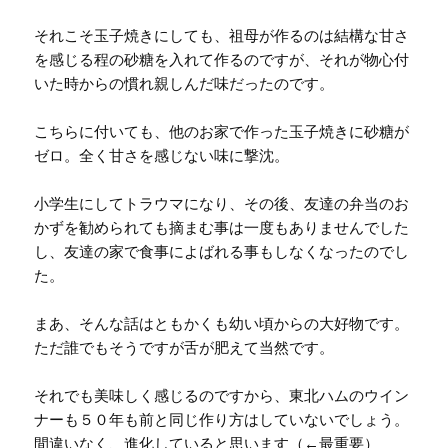
それこそ玉子焼きにしても、祖母が作るのは結構な甘さ
を感じる程の砂糖を入れて作るのですが、それが物心付
いた時からの慣れ親しんだ味だったのです。
こちらに付いても、他のお家で作った玉子焼きに砂糖が
ゼロ。全く甘さを感じない味に撃沈。
小学生にしてトラウマになり、その後、友達の弁当のお
かずを勧められても摘まむ事は一度もありませんでした
し、友達の家で食事によばれる事もしなくなったのでし
た。
まあ、そんな話はともかくも幼い頃からの大好物です。
ただ誰でもそうですが舌が肥えて当然です。
それでも美味しく感じるのですから、東北ハムのウイン
ナーも５０年も前と同じ作り方はしていないでしょう。
間違いなく、進化していると思います（←最重要）