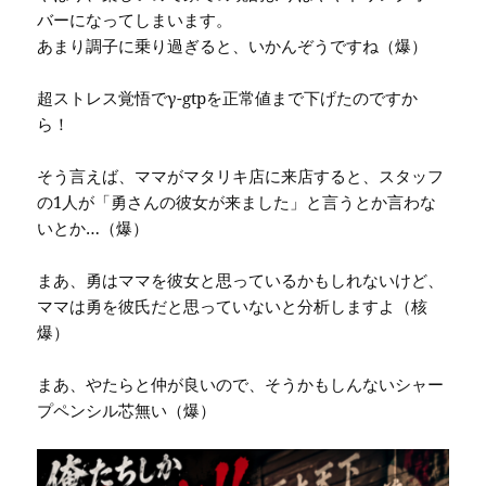
バーになってしまいます。
あまり調子に乗り過ぎると、いかんぞうですね（爆）
超ストレス覚悟でγ-gtpを正常値まで下げたのですか
ら！
そう言えば、ママがマタリキ店に来店すると、スタッフ
の1人が「勇さんの彼女が来ました」と言うとか言わな
いとか…（爆）
まあ、勇はママを彼女と思っているかもしれないけど、
ママは勇を彼氏だと思っていないと分析しますよ（核
爆）
まあ、やたらと仲が良いので、そうかもしんないシャー
プペンシル芯無い（爆）