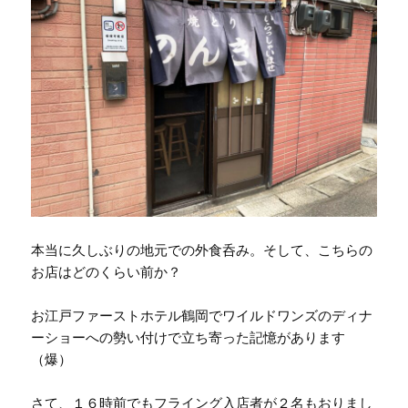
本当に久しぶりの地元での外食呑み。そして、こちらの
お店はどのくらい前か？
お江戸ファーストホテル鶴岡でワイルドワンズのディナ
ーショーへの勢い付けで立ち寄った記憶があります
（爆）
さて、１６時前でもフライング入店者が２名もおりまし