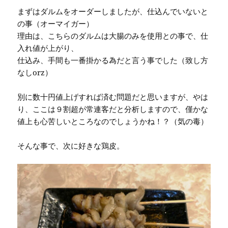
まずはダルムをオーダーしましたが、仕込んでいないと
の事（オーマイガー）
理由は、こちらのダルムは大腸のみを使用との事で、仕
入れ値が上がり、
仕込み、手間も一番掛かる為だと言う事でした（致し方
なしorz）
別に数十円値上げすれば済む問題だと思いますが、やは
り、ここは９割超が常連客だと分析しますので、僅かな
値上も心苦しいところなのでしょうかね！？（気の毒）
そんな事で、次に好きな鶏皮。