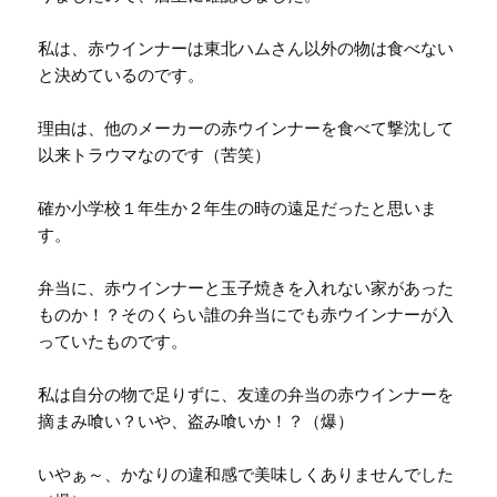
私は、赤ウインナーは東北ハムさん以外の物は食べない
と決めているのです。
理由は、他のメーカーの赤ウインナーを食べて撃沈して
以来トラウマなのです（苦笑）
確か小学校１年生か２年生の時の遠足だったと思いま
す。
弁当に、赤ウインナーと玉子焼きを入れない家があった
ものか！？そのくらい誰の弁当にでも赤ウインナーが入
っていたものです。
私は自分の物で足りずに、友達の弁当の赤ウインナーを
摘まみ喰い？いや、盗み喰いか！？（爆）
いやぁ～、かなりの違和感で美味しくありませんでした