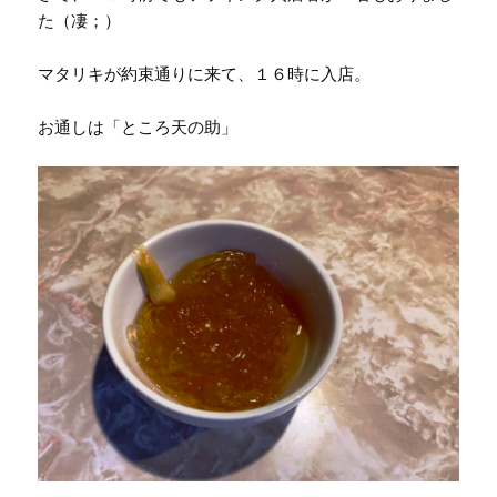
た（凄；）
マタリキが約束通りに来て、１６時に入店。
お通しは「ところ天の助」