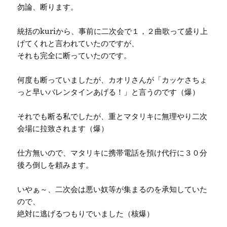
勿論、断ります。
統括のkuriから、事前に二次会で１，２曲歌って盛り上
げてくれと言われていたのですが、
それも完全に断っていたのです。
何度も断っていましたが、カオリさんが「カッケさちょ
っと早いバレンタインあげる！」と言うのです（爆）
それでも断る私でしたが、重とマタリキに無理やり二次
会場に拉致されます（爆）
仕方無いので、マタリキに携帯電話を預け代行に３０分
後ろ倒しを頼みます。
いやぁ～、二次会は悪い奴等が集まるのを承知していた
ので、
絶対に逃げるつもりでいました（核爆）