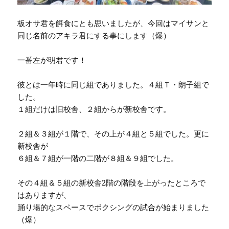
板オサ君を餌食にとも思いましたが、今回はマイサンと
同じ名前のアキラ君にする事にします（爆）
一番左が明君です！
彼とは一年時に同じ組でありました。４組Ｔ・朗子組で
した。
１組だけは旧校舎、２組からが新校舎です。
２組＆３組が１階で、その上が４組と５組でした。更に
新校舎が
６組＆７組が一階の二階が８組＆９組でした。
その４組＆５組の新校舎2階の階段を上がったところで
はありますが、
踊り場的なスペースでボクシングの試合が始まりました
（爆）