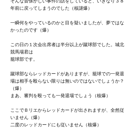
そんな昔懐かしい事件の話をしていると、いきなり３８
年前に戻ってしまうのでした（核謎爆）
一瞬何をやっているのかと目を疑いましたが、夢ではな
かったのです（爆）
この日の１次会出席者は半分以上が蹴球部でした。城北
競馬場君は
籠球部です。
蹴球部ならレッドカードがありますが、籠球での一発退
場は相手を殴らない限りは無いのではないでしょうか？
（爆）
まあ、審判を殴っても一発退場でしょう（核爆）
ここでＢリエからレッドカードが出されますが、全然従
いません（爆）
二度のレッドカードにも従いません（核爆）