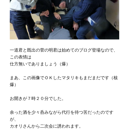
一道君と既出の菅の明君は始めてのブログ登場なので、
この表情は
仕方無いでありましょう（爆）
まあ、この画像でＯＫしたマタリキもまだまだです（核
爆）
お開きが７時２０分でした。
余った酒を少々呑みながら代行を待つ筈だったのです
が、
カオリさんから二次会に誘われます。