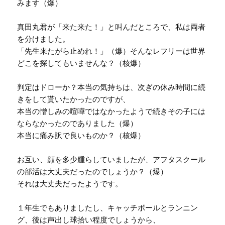
みます（爆）
真田丸君が「来た来た！」と叫んだところで、私は両者
を分けました。
「先生来たがら止めれ！」（爆）そんなレフリーは世界
どこを探してもいませんな？（核爆）
判定はドローか？本当の気持ちは、次ぎの休み時間に続
きをして貰いたかったのですが、
本当の憎しみの喧嘩ではなかったようで続きその子には
ならなかったのでありました（爆）
本当に痛み訳で良いものか？（核爆）
お互い、顔を多少腫らしていましたが、アフタスクール
の部活は大丈夫だったのでしょうか？（爆）
それは大丈夫だったようです。
１年生でもありましたし、キャッチボールとランニン
グ、後は声出し球拾い程度でしょうから、