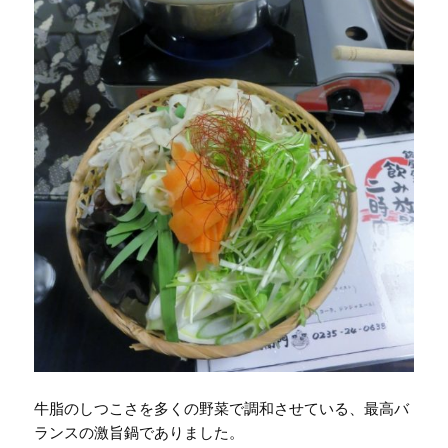
牛脂のしつこさを多くの野菜で調和させている、最高バ
ランスの激旨鍋でありました。