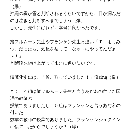
（爆）
沖縄の霙が雪と判断されるくらいですから、目が潤んだ
のは泣きと判断すべきでしょう（爆）
しかし、先生にばれずに本当に良かったです。
簾フルムーン先生やフランケン先生と違い「Ｔ・よしみ
つ」だったら、気配を察して「なぁ～にやってんだぁ
～！」
と階段を駆け上がって来たに違いないです。
誤魔化すには、「僕、歌っていました！」僕sing（爆）
さて、４組は簾フルムーン先生と言うあだ名の付いた国
語の教師の
授業でありましたし、５組はフランケンと言うあだ名の
付いた
数学の教師の授業でありました。フランケンシュタイン
に似ていたからでしょうか？（爆）