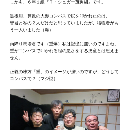
しかも、６年１組『Ｔ・シュガー茂男組』です。
黒板用、算数の大形コンパスで尻を叩かれたのは、
賢君と私の２人だけだと思っていましたが、犠牲者がも
う一人いました（爆）
雨降り馬場君です（重爆）私は記憶に無いのですよね。
重がコンパスで叩かれる程の悪さをする児童とは思えま
せん。
正義の味方「重」のイメージが強いのですが、どうして
コンパスで？（マジ謎）