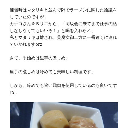
練習時はマタリキと並んで隅でラーメンに関した論議を
していたのですが、
カナコさん＆Ｂリエから、「同級会に来てまで仕事の話
しなしなくてもいいろ！」と喝を入れられ、
私とマタリキは離され、美魔女御二方に一番遠くに連れ
ていかれますorz
さて、手始めは里芋の煮しめ。
里芋の煮しめは冷めても美味しい料理です。
しかも、冷めても旨い鶏肉を使用しているのも良いです
ね！