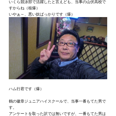
いくら競泳部で活躍したと言えども、当事の山伏高校で
すからね（核爆）
いやぁ～、悪い奴ばっかりです（爆）
ハム行君です（爆）
鶴の徽章ジュニアハイスクールで、当事一番もてた男で
す。
アンケートを取った訳では無いですが、一番もてた男は