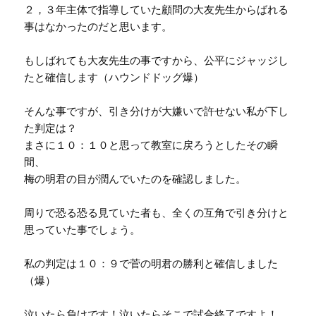
２，３年主体で指導していた顧問の大友先生からばれる
事はなかったのだと思います。
もしばれても大友先生の事ですから、公平にジャッジし
たと確信します（ハウンドドッグ爆）
そんな事ですが、引き分けが大嫌いで許せない私が下し
た判定は？
まさに１０：１０と思って教室に戻ろうとしたその瞬
間、
梅の明君の目が潤んでいたのを確認しました。
周りで恐る恐る見ていた者も、全くの互角で引き分けと
思っていた事でしょう。
私の判定は１０：９で菅の明君の勝利と確信しました
（爆）
泣いたら負けです！泣いたらそこで試合終了ですよ！