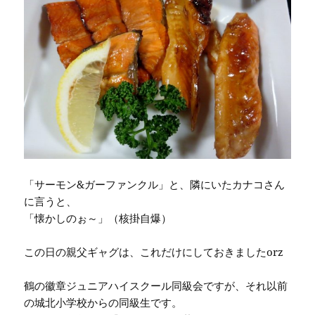
「サーモン&ガーファンクル」と、隣にいたカナコさん
に言うと、
「懐かしのぉ～」（核掛自爆）
この日の親父ギャグは、これだけにしておきましたorz
鶴の徽章ジュニアハイスクール同級会ですが、それ以前
の城北小学校からの同級生です。