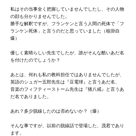
私はその当事全く把握していませんでしたし、その人物
の顔も分かりませんでした。
勝手な解釈ですが、フランケンと言う人間の死体で「フ
ランケン死体」と言うのだと思っていました（核掛自
爆）
優しく素晴らしい先生でしたが、誰がそんな酷いあだ名
を付けたのでしょうか？
あとは、何れも私の教科担任ではありませんでしたが、
英語のシュガー五郎先生は『豆電球』と言うあだ名、
音楽のフィフティーストーム先生は『猪八戒』と言うあ
だ名でありました。
あれ？多少脱線したのは否めないか？（爆）
そんな事ですが、以前の脱線話で登場した、茂君であり
ます。