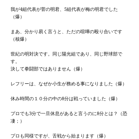
我が4組代表が菅の明君、5組代表が梅の明君でした
（爆）
まあ、分かり易く言うと、ただの喧嘩の殴り合いです
（核爆）
世紀の明対決です。同じ陽光組であり、同じ野球部で
す。
決して拳闘部ではありません（爆）
レフリーは、なぜか小生が務める事になりました（爆）
休み時間の１０分の中の8分は戦っていました（爆）
プロでも3分で一旦休息があると言うのに8分とは？（恐
凄；）
プロも同様ですが、舌戦から始まります（爆）