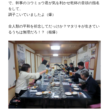
で、幹事のコウミョウ君が気を利かせ乾杯の音頭の指名
をして、
調子こいていましたよ（爆）
全人類の平和を祈念してだっけか？マタリキが生きてい
るうちは無理だろ！？（核爆）