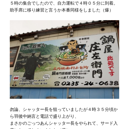
５時の集合でしたので、自力運転で４時０５分に到着。
助手席に移り練習と言うか本番同様をしました（爆）
勿論、シャッター長を狙っていましたが４時３５分頃か
ら羽後中納言と電話で盛り上がり、
まさかのごっつあんシャッター長をやられて、サード入