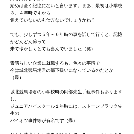
始めは全く記憶にないと言います。まあ、最初は小学校
３、４年時ですから
覚えていないのも仕方ないでしょうかね？
でも、少しずつ５年～６年時の事を話して行くと、記憶
がどんどん蘇って
来て懐かしくとても喜んでいました（笑）
素晴らしい企業に就職するも、色々の事情で
今は城北競馬場君の部下扱いになっているのだとか
（爆）
城北競馬場君の小学校時の阿部先生手鏡事件もあります
し、
ジュニアハイスクール１年時には、ストーンブラック先
生の
パイオツ事件等が有名です（爆）