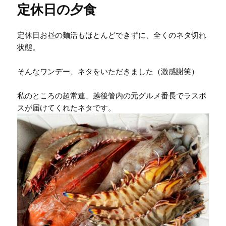
定休日の夕食
定休日お昼の麺活もほとんどできずに、全くのネタ切れ
状態。
そんなワンデー、ネタをいただきました（激感謝笑）
私のところの超常連、越後管内の元グルメ番長でラスボ
スが届けてくれたネタです。