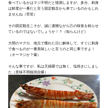
食べているかはマジ不明だと憶測しますが、多分、刺身
は鮮度が一番だと言う固定観念から来ているのかもしれ
ませんね（苦笑）
その固定観念こそが、誠に遺憾ながら己の味覚を鈍らせ
ているのではないでしょうか！？（知らんけど）
大間のマグロ、地元で獲れた日に解体して、すぐに刺身
で食べものが一番美味しいと言うのと同じ事ですよ！
（オーマジか？爆）
そんな事ですが、私は天婦羅では無く、塩焼きにしまし
た（意味不明核掛自爆）