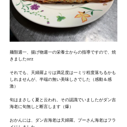
麺類週一、揚げ物週一の栄養士からの指導ですので、焼
きましたorz
それでも、天婦羅よりは満足度は一ミリ程度落ちるかも
しれませんが、半端の無い美味しさでした（感動＆感
激）
旬はまさしく夏と云われ、その認識でいましたがダン吉
海老に旬無しと断言します（爆）
おかんには、ダン吉海老は天婦羅。プーさん海老はフラ
イにしました。