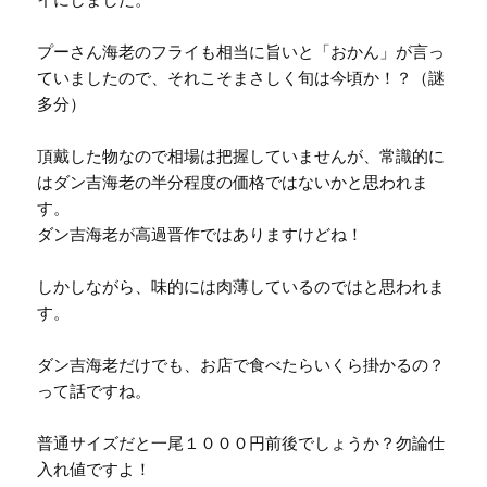
プーさん海老のフライも相当に旨いと「おかん」が言っ
ていましたので、それこそまさしく旬は今頃か！？（謎
多分）
頂戴した物なので相場は把握していませんが、常識的に
はダン吉海老の半分程度の価格ではないかと思われま
す。
ダン吉海老が高過晋作ではありますけどね！
しかしながら、味的には肉薄しているのではと思われま
す。
ダン吉海老だけでも、お店で食べたらいくら掛かるの？
って話ですね。
普通サイズだと一尾１０００円前後でしょうか？勿論仕
入れ値ですよ！