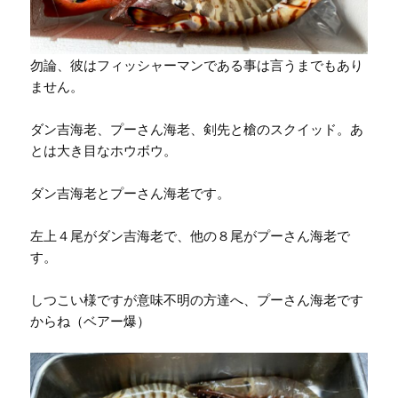
勿論、彼はフィッシャーマンである事は言うまでもあり
ません。
ダン吉海老、プーさん海老、剣先と槍のスクイッド。あ
とは大き目なホウボウ。
ダン吉海老とプーさん海老です。
左上４尾がダン吉海老で、他の８尾がプーさん海老で
す。
しつこい様ですが意味不明の方達へ、プーさん海老です
からね（ベアー爆）