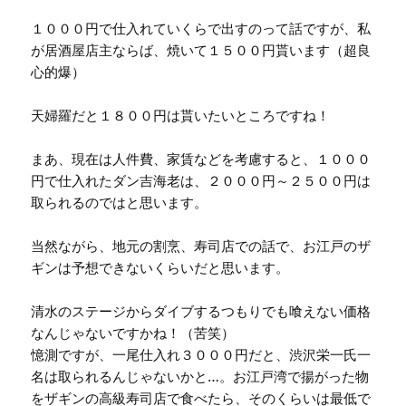
１０００円で仕入れていくらで出すのって話ですが、私
が居酒屋店主ならば、焼いて１５００円貰います（超良
心的爆）
天婦羅だと１８００円は貰いたいところですね！
まあ、現在は人件費、家賃などを考慮すると、１０００
円で仕入れたダン吉海老は、２０００円～２５００円は
取られるのではと思います。
当然ながら、地元の割烹、寿司店での話で、お江戸のザ
ギンは予想できないくらいだと思います。
清水のステージからダイブするつもりでも喰えない価格
なんじゃないですかね！（苦笑）
憶測ですが、一尾仕入れ３０００円だと、渋沢栄一氏一
名は取られるんじゃないかと…。お江戸湾で揚がった物
をザギンの高級寿司店で食べたら、そのくらいは最低で