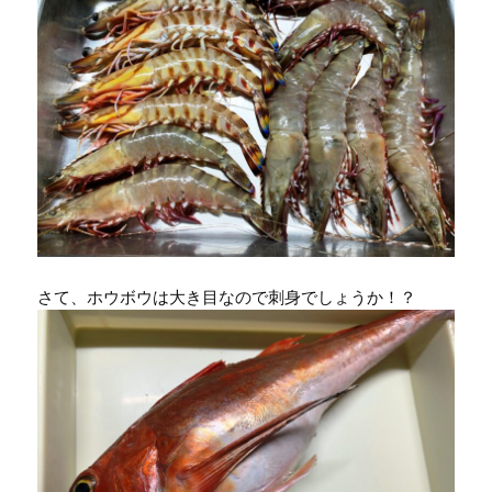
さて、ホウボウは大き目なので刺身でしょうか！？