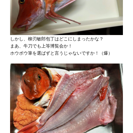
しかし、柳刃敏郎包丁はどこにしまったかな？
まあ、牛刀でも上等博覧会か！
ホウボウ筆を選ばずと言うじゃないですか！（爆）