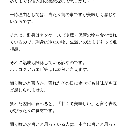
あくまでも個人的な感想なので悪しからず！
一応理由としては、当たり前の事ですが美味しく感じな
いからです。
それは、刺身はネタケース（冷蔵）保管の物を食べ慣れ
ているので、刺身は冷たい物、生温いのはまずもって違
和感。
それに熟成も関係している訳なのです。
ホッコクアカエビ等は代表例と言えます。
踊り喰いと言うか、獲れたその日に食べても甘味がさほ
ど感じられません。
獲れた翌日に食べると、「甘くて美味しい」と言う表現
がぴったりの食材です。
踊り喰いが旨いと思っている人は、本当に旨いと思って